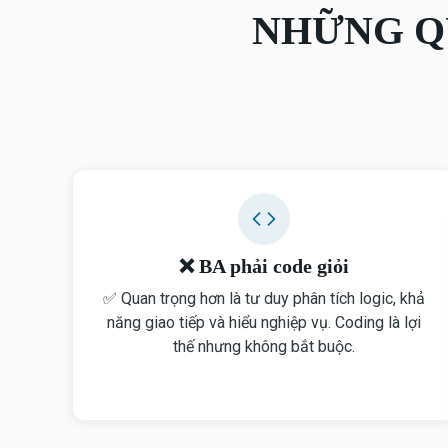
NHỮNG Q
❌ BA phải code giỏi
✅ Quan trọng hơn là tư duy phân tích logic, khả
năng giao tiếp và hiểu nghiệp vụ. Coding là lợi
thế nhưng không bắt buộc.