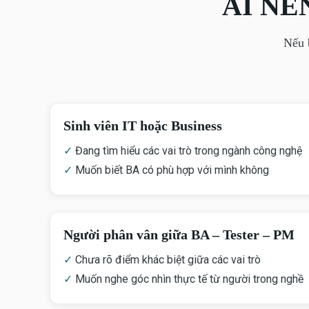
AI NÊ
Nếu 
Sinh viên IT hoặc Business
✓
Đang tìm hiểu các vai trò trong ngành công nghệ
✓
Muốn biết BA có phù hợp với mình không
Người phân vân giữa BA – Tester – PM
✓
Chưa rõ điểm khác biệt giữa các vai trò
✓
Muốn nghe góc nhìn thực tế từ người trong nghề