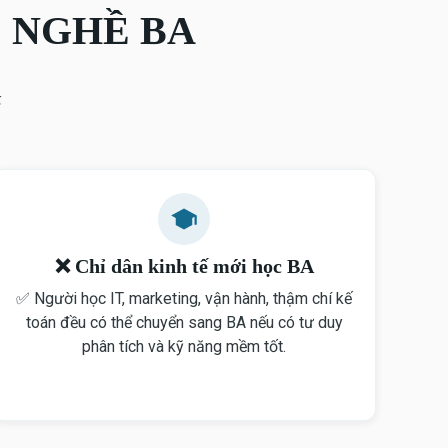
 NGHỀ BA
ế
❌ Chỉ dân kinh tế mới học BA
✅ Người học IT, marketing, vận hành, thậm chí kế
toán đều có thể chuyển sang BA nếu có tư duy
phân tích và kỹ năng mềm tốt.