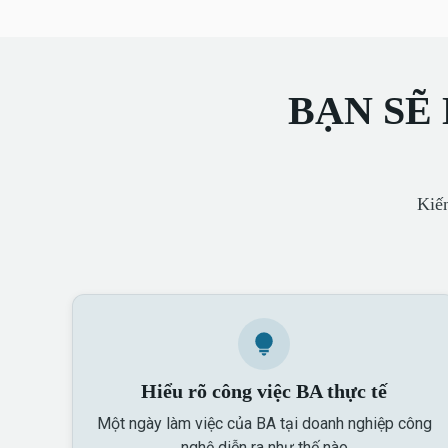
BẠN SẼ
Kiến
Hiểu rõ công việc BA thực tế
Một ngày làm việc của BA tại doanh nghiệp công
nghệ diễn ra như thế nào