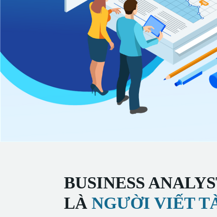
BUSINESS ANALY
LÀ
NGƯỜI VIẾT TÀ