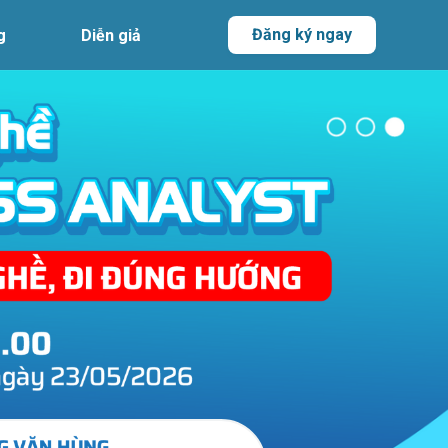
Đăng ký ngay
g
Diễn giả