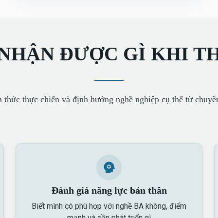
 NHẬN ĐƯỢC GÌ KHI T
 thức thực chiến và định hướng nghề nghiệp cụ thể từ chuyê
Đánh giá năng lực bản thân
Biết mình có phù hợp với nghề BA không, điểm
mạnh và cần phát triển gì