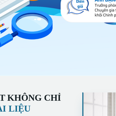
ST KHÔNG CHỈ
I LIỆU