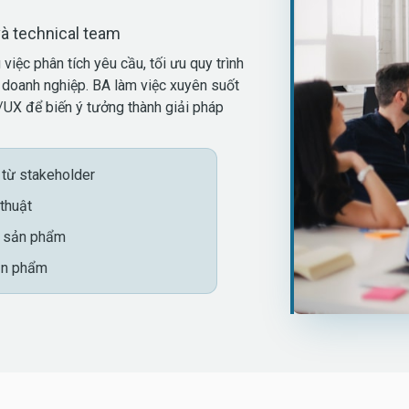
và technical team
việc phân tích yêu cầu, tối ưu quy trình
oanh nghiệp. BA làm việc xuyên suốt
/UX để biến ý tưởng thành giải pháp
 từ stakeholder
 thuật
i sản phẩm
ản phẩm