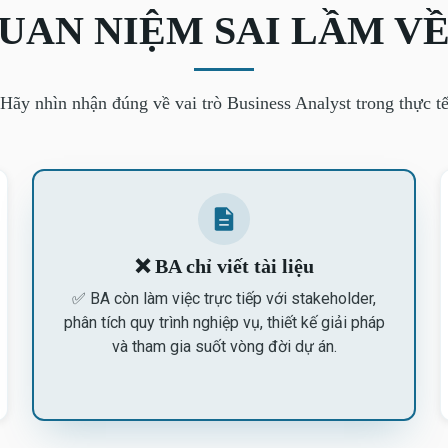
UAN NIỆM SAI LẦM VỀ
Hãy nhìn nhận đúng về vai trò Business Analyst trong thực t
❌ BA chỉ viết tài liệu
✅ BA còn làm việc trực tiếp với stakeholder,
phân tích quy trình nghiệp vụ, thiết kế giải pháp
và tham gia suốt vòng đời dự án.