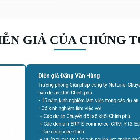
IỄN GIẢ CỦA CHÚNG T
Diễn giả Đặng Văn Hùng
Trưởng phòng Giải pháp công ty NetLine, Chuy
các dự án khối Chính phủ.
- 15 năm kinh nghiệm làm việc trong các dự án
- Có kinh nghiệm làm việc với:
+ Các dự án Chuyển đổi số khối Chính phủ.
+ Các domain ERP, E-commerce, CRM, Y tế, Ed
- Các công việc chính:
+ Quản trị dự án: sắp xếp nguồn lực, thống nhấ